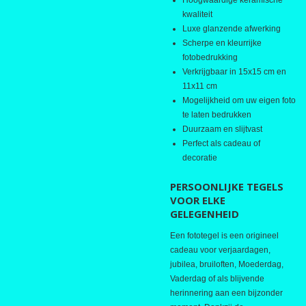
kwaliteit
Luxe glanzende afwerking
Scherpe en kleurrijke
fotobedrukking
Verkrijgbaar in 15x15 cm en
11x11 cm
Mogelijkheid om uw eigen foto
te laten bedrukken
Duurzaam en slijtvast
Perfect als cadeau of
decoratie
PERSOONLIJKE TEGELS
VOOR ELKE
GELEGENHEID
Een fototegel is een origineel
cadeau voor verjaardagen,
jubilea, bruiloften, Moederdag,
Vaderdag of als blijvende
herinnering aan een bijzonder