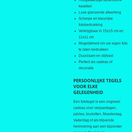
kwaliteit
Luxe glanzende afwerking
Scherpe en kleurrijke
fotobedrukking
Verkrijgbaar in 15x15 cm en
11x11 cm
Mogelijkheid om uw eigen foto
te laten bedrukken
Duurzaam en slijtvast
Perfect als cadeau of
decoratie
PERSOONLIJKE TEGELS
VOOR ELKE
GELEGENHEID
Een fototegel is een origineel
cadeau voor verjaardagen,
jubilea, bruiloften, Moederdag,
Vaderdag of als blijvende
herinnering aan een bijzonder