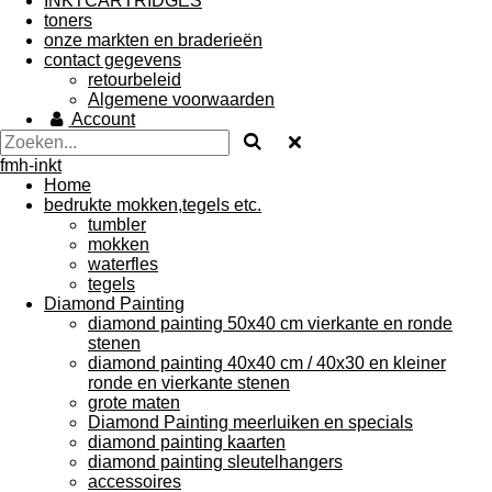
INKTCARTRIDGES
toners
onze markten en braderieën
contact gegevens
retourbeleid
Algemene voorwaarden
Account
fmh-inkt
Home
bedrukte mokken,tegels etc.
tumbler
mokken
waterfles
tegels
Diamond Painting
diamond painting 50x40 cm vierkante en ronde
stenen
diamond painting 40x40 cm / 40x30 en kleiner
ronde en vierkante stenen
grote maten
Diamond Painting meerluiken en specials
diamond painting kaarten
diamond painting sleutelhangers
accessoires