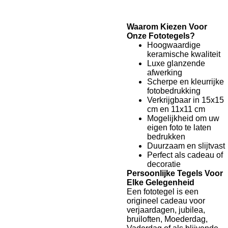
Waarom Kiezen Voor
Onze Fototegels?
Hoogwaardige
keramische kwaliteit
Luxe glanzende
afwerking
Scherpe en kleurrijke
fotobedrukking
Verkrijgbaar in 15x15
cm en 11x11 cm
Mogelijkheid om uw
eigen foto te laten
bedrukken
Duurzaam en slijtvast
Perfect als cadeau of
decoratie
Persoonlijke Tegels Voor
Elke Gelegenheid
Een fototegel is een
origineel cadeau voor
verjaardagen, jubilea,
bruiloften, Moederdag,