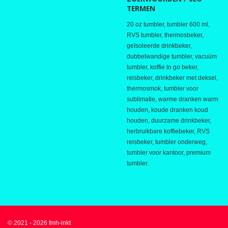
TERMEN
20 oz tumbler, tumbler 600 ml,
RVS tumbler, thermosbeker,
geïsoleerde drinkbeker,
dubbelwandige tumbler, vacuüm
tumbler, koffie to go beker,
reisbeker, drinkbeker met deksel,
thermosmok, tumbler voor
sublimatie, warme dranken warm
houden, koude dranken koud
houden, duurzame drinkbeker,
herbruikbare koffiebeker, RVS
reisbeker, tumbler onderweg,
tumbler voor kantoor, premium
tumbler.
© 2021 - 2026 fmh-inkt