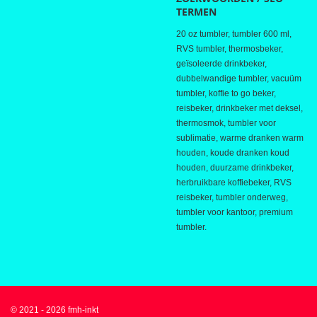
TERMEN
20 oz tumbler, tumbler 600 ml,
RVS tumbler, thermosbeker,
geïsoleerde drinkbeker,
dubbelwandige tumbler, vacuüm
tumbler, koffie to go beker,
reisbeker, drinkbeker met deksel,
thermosmok, tumbler voor
sublimatie, warme dranken warm
houden, koude dranken koud
houden, duurzame drinkbeker,
herbruikbare koffiebeker, RVS
reisbeker, tumbler onderweg,
tumbler voor kantoor, premium
tumbler.
© 2021 - 2026 fmh-inkt