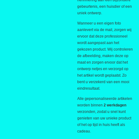
herinnering aan een bijzondere
gebeurtenis, een huisdier of een
uniek ontwerp.
Wanneer u een eigen foto
aanlevert via de mail, zorgen wij
ervoor dat deze professioneel
wordt aangepast aan het
gekozen product. Wij controleren
de afbeelding, maken deze op
maat en zorgen ervoor dat het
ontwerp netjes en verzorgd op
het artikel wordt geplaatst. Zo
bent u verzekerd van een mooi
eindresultaat.
Alle gepersonaliseerde artikelen
worden binnen
2 werkdagen
verzonden, zodat u snel kunt
genieten van uw unieke product
of het op tijd in huis heeft als
cadeau.