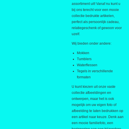
assortiment uit! Vanaf nu kunt u
bij ons terecht voor een mooie
collectie bedrukte artikelen,
perfect als persoonlijk cadeau,
relatiegeschenk of gewoon voor
uzelf.
Wij bieden onder andere:
Mokken
Tumblers
Waterflessen
Tegels in verschillende
formaten
U kunt kiezen uit onze vaste
collectie afbeeldingen en
ontwerpen, maar het is ook
mogelijk om uw eigen foto of
afbeelding te laten bedrukken op
een artikel naar keuze. Denk aan
een mooie familiefoto, een