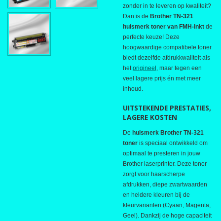
zonder in te leveren op kwaliteit?
Dan is de
Brother TN-321
huismerk toner van FMH-Inkt
de
perfecte keuze! Deze
hoogwaardige compatibele toner
biedt dezelfde afdrukkwaliteit als
het
origineel
, maar tegen een
veel lagere prijs én met meer
inhoud.
UITSTEKENDE PRESTATIES,
LAGERE KOSTEN
De
huismerk Brother TN-321
toner
is speciaal ontwikkeld om
optimaal te presteren in jouw
Brother laserprinter. Deze toner
zorgt voor haarscherpe
afdrukken, diepe zwartwaarden
en heldere kleuren bij de
kleurvarianten (Cyaan, Magenta,
Geel). Dankzij de hoge capaciteit