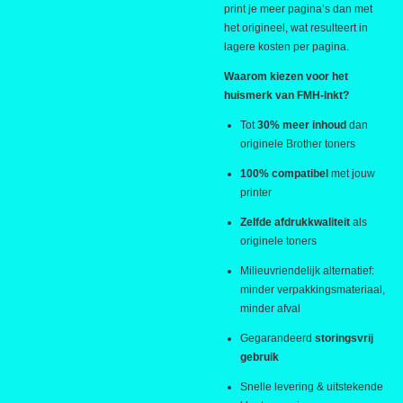
print je meer pagina’s dan met
het origineel, wat resulteert in
lagere kosten per pagina.
Waarom kiezen voor het
huismerk van FMH-Inkt?
Tot
30% meer inhoud
dan
originele Brother toners
100% compatibel
met jouw
printer
Zelfde afdrukkwaliteit
als
originele toners
Milieuvriendelijk alternatief:
minder verpakkingsmateriaal,
minder afval
Gegarandeerd
storingsvrij
gebruik
Snelle levering & uitstekende