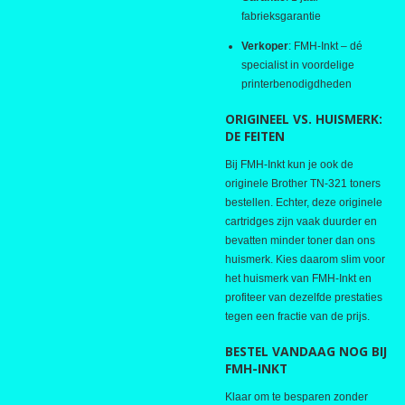
fabrieksgarantie
Verkoper
: FMH-Inkt – dé
specialist in voordelige
printerbenodigdheden
ORIGINEEL VS. HUISMERK:
DE FEITEN
Bij FMH-Inkt kun je ook de
originele Brother TN-321 toners
bestellen. Echter, deze originele
cartridges zijn vaak duurder en
bevatten minder toner dan ons
huismerk. Kies daarom slim voor
het huismerk van FMH-Inkt en
profiteer van dezelfde prestaties
tegen een fractie van de prijs.
BESTEL VANDAAG NOG BIJ
FMH-INKT
Klaar om te besparen zonder