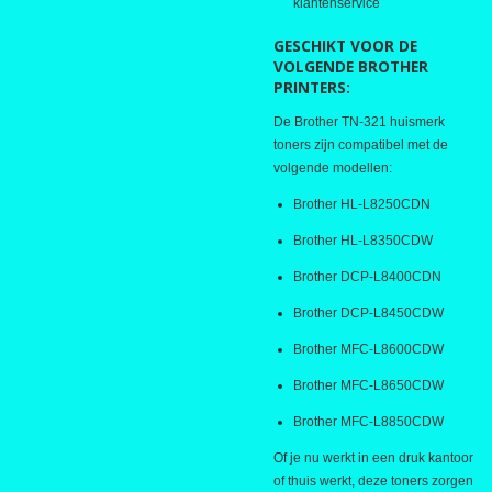
klantenservice
GESCHIKT VOOR DE
VOLGENDE BROTHER
PRINTERS:
De Brother TN-321 huismerk
toners zijn compatibel met de
volgende modellen:
Brother HL-L8250CDN
Brother HL-L8350CDW
Brother DCP-L8400CDN
Brother DCP-L8450CDW
Brother MFC-L8600CDW
Brother MFC-L8650CDW
Brother MFC-L8850CDW
Of je nu werkt in een druk kantoor
of thuis werkt, deze toners zorgen