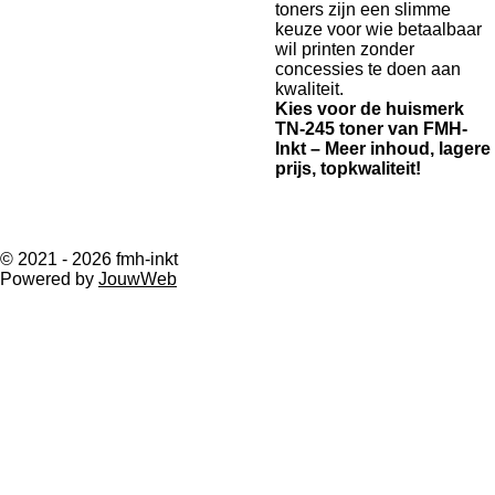
toners zijn een slimme
keuze voor wie betaalbaar
wil printen zonder
concessies te doen aan
kwaliteit.
Kies voor de huismerk
TN-245 toner van FMH-
Inkt – Meer inhoud, lagere
prijs, topkwaliteit!
© 2021 - 2026 fmh-inkt
Powered by
JouwWeb