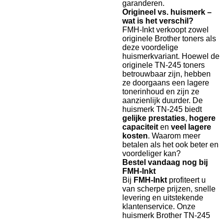
garanderen.
Origineel vs. huismerk –
wat is het verschil?
FMH-Inkt verkoopt zowel
originele Brother toners als
deze voordelige
huismerkvariant. Hoewel de
originele TN-245 toners
betrouwbaar zijn, hebben
ze doorgaans een lagere
tonerinhoud en zijn ze
aanzienlijk duurder. De
huismerk TN-245 biedt
gelijke prestaties
,
hogere
capaciteit
en
veel lagere
kosten
. Waarom meer
betalen als het ook beter en
voordeliger kan?
Bestel vandaag nog bij
FMH-Inkt
Bij
FMH-Inkt
profiteert u
van scherpe prijzen, snelle
levering en uitstekende
klantenservice. Onze
huismerk Brother TN-245