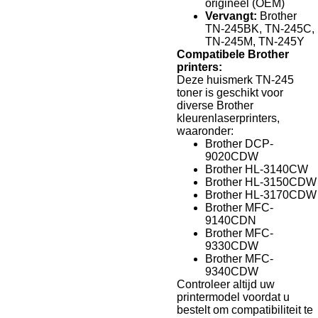
origineel (OEM)
Vervangt:
Brother
TN-245BK, TN-245C,
TN-245M, TN-245Y
Compatibele Brother
printers:
Deze huismerk TN-245
toner is geschikt voor
diverse Brother
kleurenlaserprinters,
waaronder:
Brother DCP-
9020CDW
Brother HL-3140CW
Brother HL-3150CDW
Brother HL-3170CDW
Brother MFC-
9140CDN
Brother MFC-
9330CDW
Brother MFC-
9340CDW
Controleer altijd uw
printermodel voordat u
bestelt om compatibiliteit te