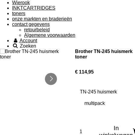
Wierook
INKTCARTRIDGES
toners
onze markten en braderieën
contact gegevens
retourbeleid
Algemene voorwaarden
Account
Zoeken
Brother TN-245 huismerk
toner
€ 114,95
TN-245 huismerk
In