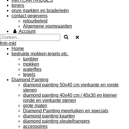
INKTCARTRIDGES
toners
onze markten en braderieën
contact gegevens
retourbeleid
Algemene voorwaarden
Account
fmh-inkt
Home
bedrukte mokken,tegels etc.
tumbler
mokken
waterfles
tegels
Diamond Painting
diamond painting 50x40 cm vierkante en ronde
stenen
diamond painting 40x40 cm / 40x30 en kleiner
ronde en vierkante stenen
grote maten
Diamond Painting meerluiken en specials
diamond painting kaarten
diamond painting sleutelhangers
accessoires