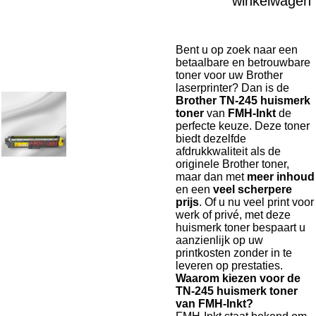
winkelwagen
Bent u op zoek naar een
betaalbare en betrouwbare
toner voor uw Brother
laserprinter? Dan is de
Brother TN-245 huismerk
toner
van
FMH-Inkt
de
perfecte keuze. Deze toner
biedt dezelfde
afdrukkwaliteit als de
originele Brother toner,
maar dan met
meer inhoud
en een
veel scherpere
prijs
. Of u nu veel print voor
werk of privé, met deze
huismerk toner bespaart u
aanzienlijk op uw
printkosten zonder in te
leveren op prestaties.
Waarom kiezen voor de
TN-245 huismerk toner
van FMH-Inkt?