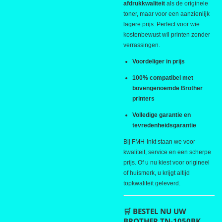
afdrukkwaliteit
als de originele
toner, maar voor een aanzienlijk
lagere prijs. Perfect voor wie
kostenbewust wil printen zonder
verrassingen.
Voordeliger in prijs
100% compatibel met
bovengenoemde Brother
printers
Volledige garantie en
tevredenheidsgarantie
Bij FMH-Inkt staan we voor
kwaliteit, service en een scherpe
prijs. Of u nu kiest voor origineel
of huismerk, u krijgt altijd
topkwaliteit geleverd.
🛒 BESTEL NU UW
BROTHER TN-1050BK