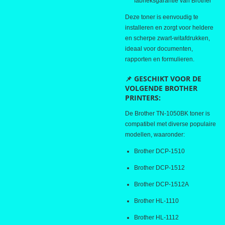
fabrieksgarantie van Brother
Deze toner is eenvoudig te
installeren en zorgt voor heldere
en scherpe zwart-witafdrukken,
ideaal voor documenten,
rapporten en formulieren.
📌 GESCHIKT VOOR DE
VOLGENDE BROTHER
PRINTERS:
De Brother TN-1050BK toner is
compatibel met diverse populaire
modellen, waaronder:
Brother DCP-1510
Brother DCP-1512
Brother DCP-1512A
Brother HL-1110
Brother HL-1112