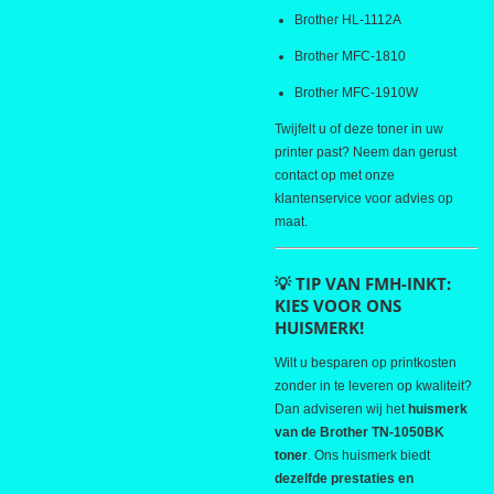
Brother HL-1112A
Brother MFC-1810
Brother MFC-1910W
Twijfelt u of deze toner in uw
printer past? Neem dan gerust
contact op met onze
klantenservice voor advies op
maat.
💡 TIP VAN FMH-INKT:
KIES VOOR ONS
HUISMERK!
Wilt u besparen op printkosten
zonder in te leveren op kwaliteit?
Dan adviseren wij het
huismerk
van de Brother TN-1050BK
toner
. Ons huismerk biedt
dezelfde prestaties en