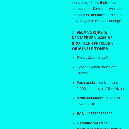
prestaties, of u nu thuis of op
kantoor print. Kies voor kwaliteit,
snelheid en betrouwbaarheid met
deze originele Brother cartridge.
✅ BELANGRIJKSTE
KENMERKEN VAN DE
BROTHER TN-1050BK
ORIGINELE TONER:
Kleur:
Zwart (Black)
Type:
Originele toner van
Brother
Paginaopbrengst:
Tot circa
1.000 pagina's bij 5% dekking
Artikelnummer:
TN1050 of
TN-1050BK
EAN:
4977766723802
Garantie:
Volledige