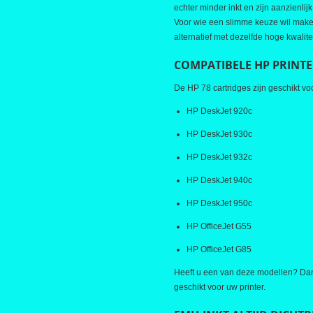
echter minder inkt en zijn aanzienli
Voor wie een slimme keuze wil maken
alternatief met dezelfde hoge kwalit
COMPATIBELE HP PRINT
De HP 78 cartridges zijn geschikt vo
HP DeskJet 920c
HP DeskJet 930c
HP DeskJet 932c
HP DeskJet 940c
HP DeskJet 950c
HP OfficeJet G55
HP OfficeJet G85
Heeft u een van deze modellen? Dan 
geschikt voor uw printer.