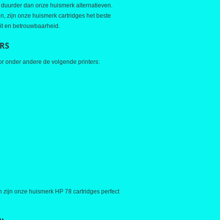
jk duurder dan onze huismerk alternatieven.
, zijn onze huismerk cartridges het beste
eit en betrouwbaarheid.
ERS
or onder andere de volgende printers:
zijn onze huismerk HP 78 cartridges perfect