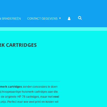
N BRADERIEËN
CONTACT GEGEVENS
RK CARTRIDGES
smerk cartridges
zonder concessies te doen
j hoogwaardige huismerk cartridges aan die
s de originele HP 78 cartridges, maar met
veel
prijs. Perfect voor wie veel print en kosten wil