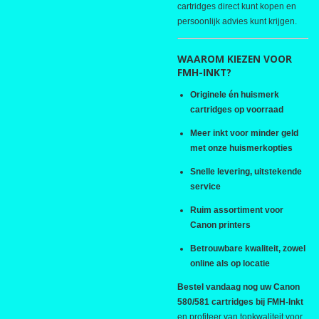
cartridges direct kunt kopen en
persoonlijk advies kunt krijgen.
WAAROM KIEZEN VOOR
FMH-INKT?
Originele én huismerk
cartridges op voorraad
Meer inkt voor minder geld
met onze huismerkopties
Snelle levering, uitstekende
service
Ruim assortiment voor
Canon printers
Betrouwbare kwaliteit, zowel
online als op locatie
Bestel vandaag nog uw Canon
580/581 cartridges bij FMH-Inkt
en profiteer van topkwaliteit voor