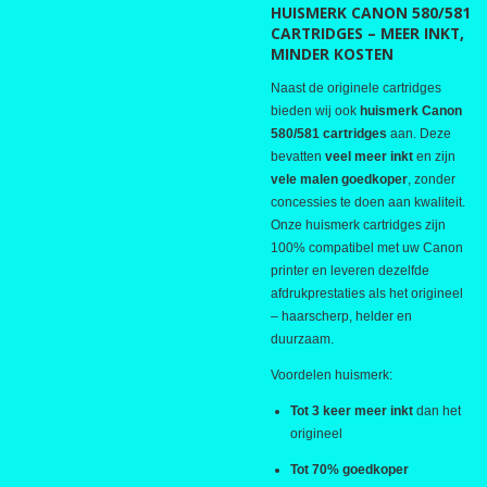
HUISMERK CANON 580/581
CARTRIDGES – MEER INKT,
MINDER KOSTEN
Naast de originele cartridges
bieden wij ook
huismerk Canon
580/581 cartridges
aan. Deze
bevatten
veel meer inkt
en zijn
vele malen goedkoper
, zonder
concessies te doen aan kwaliteit.
Onze huismerk cartridges zijn
100% compatibel met uw Canon
printer en leveren dezelfde
afdrukprestaties als het origineel
– haarscherp, helder en
duurzaam.
Voordelen huismerk:
Tot 3 keer meer inkt
dan het
origineel
Tot 70% goedkoper