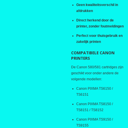
Geen kwaliteitsverschil in
afdrukken
Direct herkend door de
printer, zonder foutmeldingen
Perfect voor thuisgebruik en
zakelijk printen
COMPATIBELE CANON
PRINTERS
De Canon 580/581 cartridges zijn
geschikt voor onder andere de
volgende modellen:
Canon PIXMA TS6150 /
TS6151
Canon PIXMA TS8150 /
TS8151 / TS8152
Canon PIXMA TS9150 /
TS9155