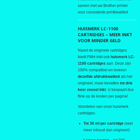
samen met uw Brother printer
voor consistente printkwaliteit.
HUISMERK LC-1100
CARTRIDGES – MEER INKT
VOOR MINDER GELD
Naast de originele cartridges
biedt FMH-Inkt ook
huismerk LC-
1100 cartridges
aan. Deze zijn
100% compatibel en leveren
dezelfde afdrukkwaliteit
als het
origineel, maar bevatten
tot drie
keer zoveel inkt
. U bespaart dus
flink op de kosten per pagina!
Voordelen van onze huismerk
cartridges:
Tot 30 ml per cartridge
(veel
meer inhoud dan origineel)