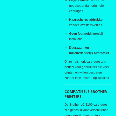
Lagere kosten
– tot 70%
goedkoper dan originele
cartridges
Haarscherpe afdrukken
zonder kwaliteitsverlies
Geen foutmeldingen
bij
installatie
Duurzaam en
milieuvriendelijk alternatief
Onze huismerk cartridges zijn
perfect voor gebruikers die veel
printen en willen besparen
zonder in te leveren op kwaliteit.
COMPATIBELE BROTHER
PRINTERS
De Brother LC-1100 cartridges
zijn geschikt voor verschillende
populaire Brother printers,