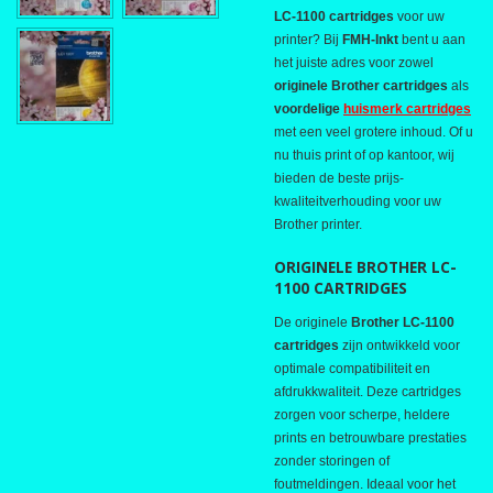
LC-1100 cartridges
voor uw
printer? Bij
FMH-Inkt
bent u aan
het juiste adres voor zowel
originele Brother cartridges
als
voordelige
huismerk cartridges
met een veel grotere inhoud. Of u
nu thuis print of op kantoor, wij
bieden de beste prijs-
kwaliteitverhouding voor uw
Brother printer.
ORIGINELE BROTHER LC-
1100 CARTRIDGES
De originele
Brother LC-1100
cartridges
zijn ontwikkeld voor
optimale compatibiliteit en
afdrukkwaliteit. Deze cartridges
zorgen voor scherpe, heldere
prints en betrouwbare prestaties
zonder storingen of
foutmeldingen. Ideaal voor het