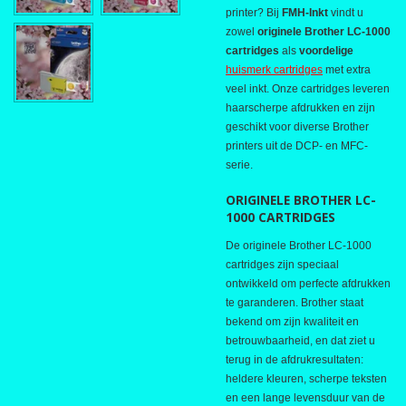
printer? Bij
FMH-Inkt
vindt u
zowel
originele Brother LC-1000
cartridges
als
voordelige
huismerk cartridges
met extra
veel inkt. Onze cartridges leveren
haarscherpe afdrukken en zijn
geschikt voor diverse Brother
printers uit de DCP- en MFC-
serie.
ORIGINELE BROTHER LC-
1000 CARTRIDGES
De originele Brother LC-1000
cartridges zijn speciaal
ontwikkeld om perfecte afdrukken
te garanderen. Brother staat
bekend om zijn kwaliteit en
betrouwbaarheid, en dat ziet u
terug in de afdrukresultaten:
heldere kleuren, scherpe teksten
en een lange levensduur van de