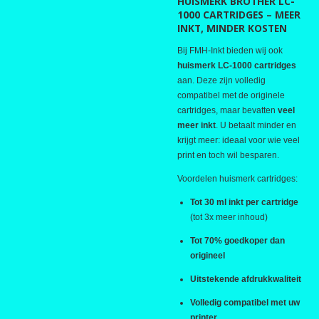
HUISMERK BROTHER LC-
1000 CARTRIDGES – MEER
INKT, MINDER KOSTEN
Bij FMH-Inkt bieden wij ook
huismerk LC-1000 cartridges
aan. Deze zijn volledig
compatibel met de originele
cartridges, maar bevatten
veel
meer inkt
. U betaalt minder en
krijgt meer: ideaal voor wie veel
print en toch wil besparen.
Voordelen huismerk cartridges:
Tot 30 ml inkt per cartridge
(tot 3x meer inhoud)
Tot 70% goedkoper dan
origineel
Uitstekende afdrukkwaliteit
Volledig compatibel met uw
printer