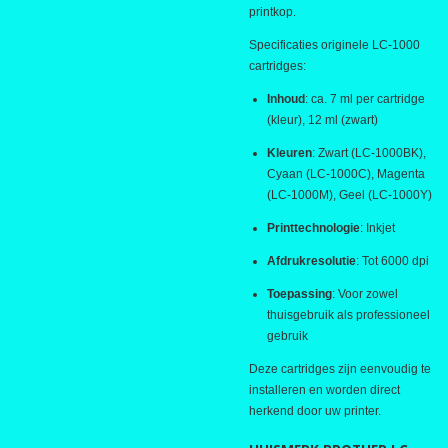
printkop.
Specificaties originele LC-1000
cartridges:
Inhoud
: ca. 7 ml per cartridge
(kleur), 12 ml (zwart)
Kleuren
: Zwart (LC-1000BK),
Cyaan (LC-1000C), Magenta
(LC-1000M), Geel (LC-1000Y)
Printtechnologie
: Inkjet
Afdrukresolutie
: Tot 6000 dpi
Toepassing
: Voor zowel
thuisgebruik als professioneel
gebruik
Deze cartridges zijn eenvoudig te
installeren en worden direct
herkend door uw printer.