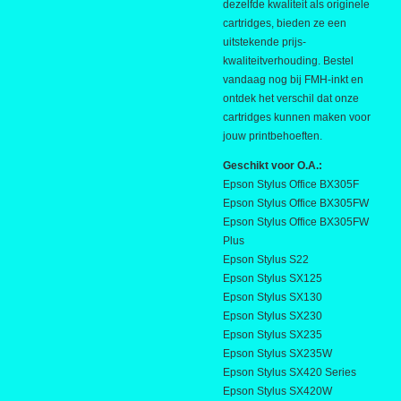
dezelfde kwaliteit als originele
cartridges, bieden ze een
uitstekende prijs-
kwaliteitverhouding. Bestel
vandaag nog bij FMH-inkt en
ontdek het verschil dat onze
cartridges kunnen maken voor
jouw printbehoeften.
Geschikt voor O.A.:
Epson Stylus Office BX305F
Epson Stylus Office BX305FW
Epson Stylus Office BX305FW
Plus
Epson Stylus S22
Epson Stylus SX125
Epson Stylus SX130
Epson Stylus SX230
Epson Stylus SX235
Epson Stylus SX235W
Epson Stylus SX420 Series
Epson Stylus SX420W