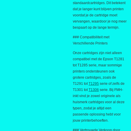
standaardcartridges. Dit betekent
dat je langer kunt blijven printen
voordat je de cartridge moet
vervangen, waardoor je nog meer
bespaart op de lange termijn.
### Compatibiliteit met
Verschillende Printers
Onze cartridges zijn niet alleen
compatibel met de Epson T1281
tot T1285 serie, maar sommige
printers ondersteunen ook
grotere cartridges, zoals de
T1291 tot
T1295
serie of zelfs de
T1301 tot
T1306
serie. Bij FMH-
inkt vind je zowel originele als
huismerk cartridges voor al deze
typen, zodat je altijd een
passende oplossing hebt voor
jouw printerbehoeften.
### Vertrouwde Verkoop door