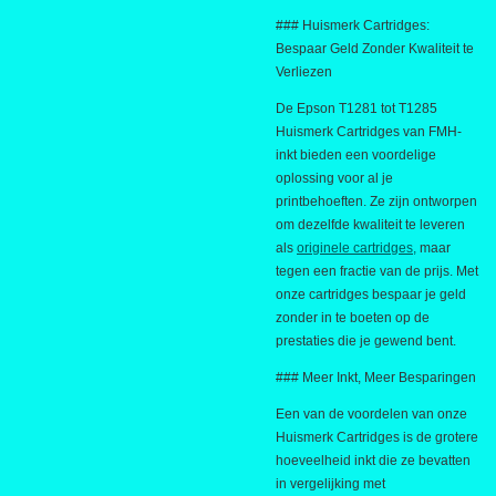
### Huismerk Cartridges:
Bespaar Geld Zonder Kwaliteit te
Verliezen
De Epson T1281 tot T1285
Huismerk Cartridges van FMH-
inkt bieden een voordelige
oplossing voor al je
printbehoeften. Ze zijn ontworpen
om dezelfde kwaliteit te leveren
als
originele cartridges,
maar
tegen een fractie van de prijs. Met
onze cartridges bespaar je geld
zonder in te boeten op de
prestaties die je gewend bent.
### Meer Inkt, Meer Besparingen
Een van de voordelen van onze
Huismerk Cartridges is de grotere
hoeveelheid inkt die ze bevatten
in vergelijking met