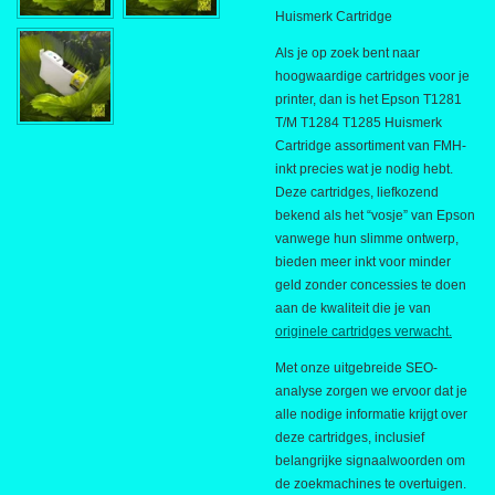
Huismerk Cartridge
Als je op zoek bent naar
hoogwaardige cartridges voor je
printer, dan is het Epson T1281
T/M T1284 T1285 Huismerk
Cartridge assortiment van FMH-
inkt precies wat je nodig hebt.
Deze cartridges, liefkozend
bekend als het “vosje” van Epson
vanwege hun slimme ontwerp,
bieden meer inkt voor minder
geld zonder concessies te doen
aan de kwaliteit die je van
originele cartridges verwacht.
Met onze uitgebreide SEO-
analyse zorgen we ervoor dat je
alle nodige informatie krijgt over
deze cartridges, inclusief
belangrijke signaalwoorden om
de zoekmachines te overtuigen.