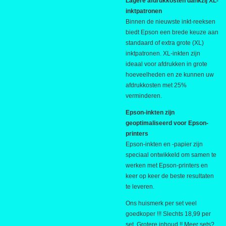
Lagere afdrukkosten dankzij XL-
inktpatronen
Binnen de nieuwste inkt-reeksen
biedt Epson een brede keuze aan
standaard of extra grote (XL)
inktpatronen. XL-inkten zijn
ideaal voor afdrukken in grote
hoeveelheden en ze kunnen uw
afdrukkosten met 25%
verminderen.
Epson-inkten zijn
geoptimaliseerd voor Epson-
printers
Epson-inkten en -papier zijn
speciaal ontwikkeld om samen te
werken met Epson-printers en
keer op keer de beste resultaten
te leveren.
Ons huismerk per set veel
goedkoper !!! Slechts 18,99 per
set. Grotere inhoud !! Meer sets?