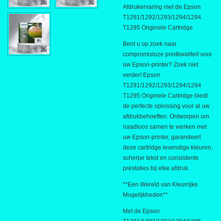
Afdrukervaring met de Epson
T1291/1292/1293/1294/1294
T1295 Originele Cartridge
Bent u op zoek naar
compromisloze printkwaliteit voor
uw Epson-printer? Zoek niet
verder! Epson
T1291/1292/1293/1294/1294
T1295 Originele Cartridge biedt
de perfecte oplossing voor al uw
afdrukbehoeften. Ontworpen om
naadloos samen te werken met
uw Epson-printer, garandeert
deze cartridge levendige kleuren,
scherpe tekst en consistente
prestaties bij elke afdruk.
**Een Wereld van Kleurrijke
Mogelijkheden**
Met de Epson