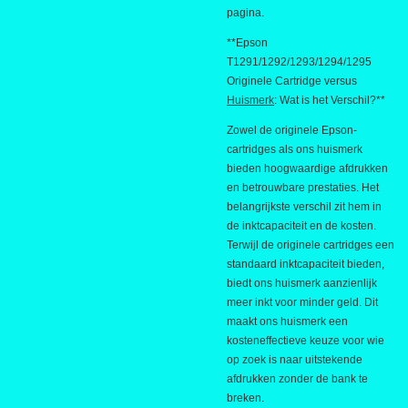
pagina.
**Epson
T1291/1292/1293/1294/1295
Originele Cartridge versus
Huismerk
: Wat is het Verschil?**
Zowel de originele Epson-
cartridges als ons huismerk
bieden hoogwaardige afdrukken
en betrouwbare prestaties. Het
belangrijkste verschil zit hem in
de inktcapaciteit en de kosten.
Terwijl de originele cartridges een
standaard inktcapaciteit bieden,
biedt ons huismerk aanzienlijk
meer inkt voor minder geld. Dit
maakt ons huismerk een
kosteneffectieve keuze voor wie
op zoek is naar uitstekende
afdrukken zonder de bank te
breken.