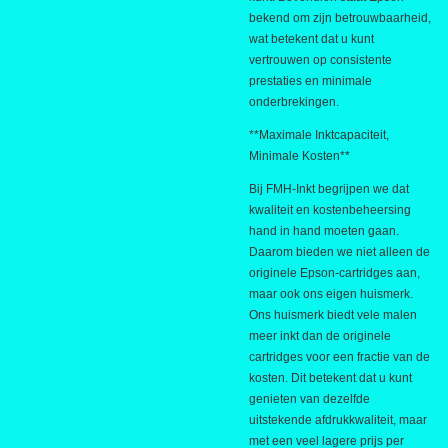
bekend om zijn betrouwbaarheid,
wat betekent dat u kunt
vertrouwen op consistente
prestaties en minimale
onderbrekingen.
**Maximale Inktcapaciteit,
Minimale Kosten**
Bij FMH-Inkt begrijpen we dat
kwaliteit en kostenbeheersing
hand in hand moeten gaan.
Daarom bieden we niet alleen de
originele Epson-cartridges aan,
maar ook ons eigen
huismerk.
Ons huismerk biedt vele malen
meer inkt dan de originele
cartridges voor een fractie van de
kosten. Dit betekent dat u kunt
genieten van dezelfde
uitstekende afdrukkwaliteit, maar
met een veel lagere prijs per