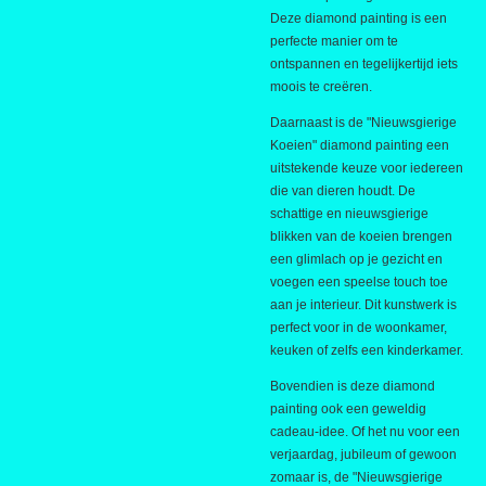
Deze diamond painting is een
perfecte manier om te
ontspannen en tegelijkertijd iets
moois te creëren.
Daarnaast is de "Nieuwsgierige
Koeien" diamond painting een
uitstekende keuze voor iedereen
die van dieren houdt. De
schattige en nieuwsgierige
blikken van de koeien brengen
een glimlach op je gezicht en
voegen een speelse touch toe
aan je interieur. Dit kunstwerk is
perfect voor in de woonkamer,
keuken of zelfs een kinderkamer.
Bovendien is deze diamond
painting ook een geweldig
cadeau-idee. Of het nu voor een
verjaardag, jubileum of gewoon
zomaar is, de "Nieuwsgierige