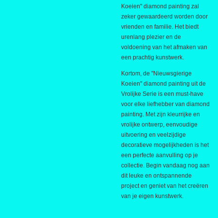
Koeien" diamond painting zal
zeker gewaardeerd worden door
vrienden en familie. Het biedt
urenlang plezier en de
voldoening van het afmaken van
een prachtig kunstwerk.
Kortom, de "Nieuwsgierige
Koeien" diamond painting uit de
Vrolijke Serie is een must-have
voor elke liefhebber van diamond
painting. Met zijn kleurrijke en
vrolijke ontwerp, eenvoudige
uitvoering en veelzijdige
decoratieve mogelijkheden is het
een perfecte aanvulling op je
collectie. Begin vandaag nog aan
dit leuke en ontspannende
project en geniet van het creëren
van je eigen kunstwerk.