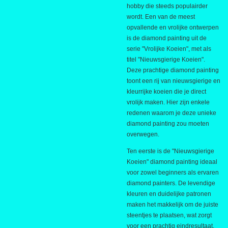
hobby die steeds populairder
wordt. Een van de meest
opvallende en vrolijke ontwerpen
is de diamond painting uit de
serie "Vrolijke Koeien", met als
titel "Nieuwsgierige Koeien".
Deze prachtige diamond painting
toont een rij van nieuwsgierige en
kleurrijke koeien die je direct
vrolijk maken. Hier zijn enkele
redenen waarom je deze unieke
diamond painting zou moeten
overwegen.
Ten eerste is de "Nieuwsgierige
Koeien" diamond painting ideaal
voor zowel beginners als ervaren
diamond painters. De levendige
kleuren en duidelijke patronen
maken het makkelijk om de juiste
steentjes te plaatsen, wat zorgt
voor een prachtig eindresultaat.