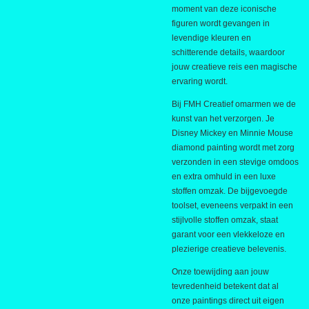
moment van deze iconische
figuren wordt gevangen in
levendige kleuren en
schitterende details, waardoor
jouw creatieve reis een magische
ervaring wordt.
Bij FMH Creatief omarmen we de
kunst van het verzorgen. Je
Disney Mickey en Minnie Mouse
diamond painting wordt met zorg
verzonden in een stevige omdoos
en extra omhuld in een luxe
stoffen omzak. De bijgevoegde
toolset, eveneens verpakt in een
stijlvolle stoffen omzak, staat
garant voor een vlekkeloze en
plezierige creatieve belevenis.
Onze toewijding aan jouw
tevredenheid betekent dat al
onze paintings direct uit eigen