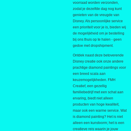
voorraad worden verzonden,
zodat je dezelfde dag nog kunt
genieten van de vreugde van
Disney. Als persoonlijke service
een prioriteit voor je is, bieden wij
de mogelijkheid om je bestelling
bij ons thuis op te halen - geen
gedoe met dropshipment.
Ontdek naast deze betoverende
Disney creatie ook onze andere
prachtige diamond paintings voor
een breed scala aan
keuzemogelijkheden. FMH
Creatief, een gezellig
familiebedrijf met een schat aan
ervaring, biedt niet alleen
producten van hoge kwaliteit,
maar ook een warme service. Wat
is diamond painting? Het is niet
alleen een kunstvorm; het is een
creatieve reis waarin je jouw