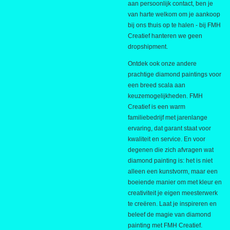
aan persoonlijk contact, ben je
van harte welkom om je aankoop
bij ons thuis op te halen - bij FMH
Creatief hanteren we geen
dropshipment.
Ontdek ook onze andere
prachtige diamond paintings voor
een breed scala aan
keuzemogelijkheden. FMH
Creatief is een warm
familiebedrijf met jarenlange
ervaring, dat garant staat voor
kwaliteit en service. En voor
degenen die zich afvragen wat
diamond painting is: het is niet
alleen een kunstvorm, maar een
boeiende manier om met kleur en
creativiteit je eigen meesterwerk
te creëren. Laat je inspireren en
beleef de magie van diamond
painting met FMH Creatief.