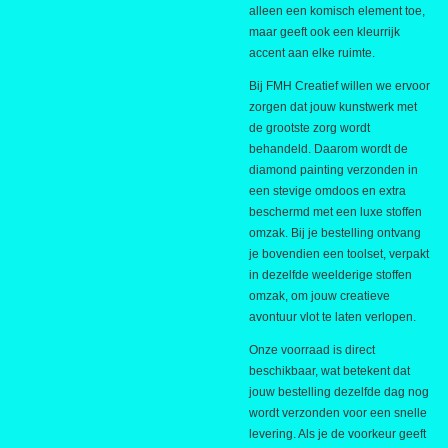
alleen een komisch element toe,
maar geeft ook een kleurrijk
accent aan elke ruimte.
Bij FMH Creatief willen we ervoor
zorgen dat jouw kunstwerk met
de grootste zorg wordt
behandeld. Daarom wordt de
diamond painting verzonden in
een stevige omdoos en extra
beschermd met een luxe stoffen
omzak. Bij je bestelling ontvang
je bovendien een toolset, verpakt
in dezelfde weelderige stoffen
omzak, om jouw creatieve
avontuur vlot te laten verlopen.
Onze voorraad is direct
beschikbaar, wat betekent dat
jouw bestelling dezelfde dag nog
wordt verzonden voor een snelle
levering. Als je de voorkeur geeft