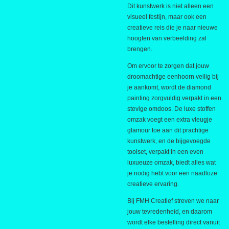
Dit kunstwerk is niet alleen een
visueel festijn, maar ook een
creatieve reis die je naar nieuwe
hoogten van verbeelding zal
brengen.
Om ervoor te zorgen dat jouw
droomachtige eenhoorn veilig bij
je aankomt, wordt de diamond
painting zorgvuldig verpakt in een
stevige omdoos. De luxe stoffen
omzak voegt een extra vleugje
glamour toe aan dit prachtige
kunstwerk, en de bijgevoegde
toolset, verpakt in een even
luxueuze omzak, biedt alles wat
je nodig hebt voor een naadloze
creatieve ervaring.
Bij FMH Creatief streven we naar
jouw tevredenheid, en daarom
wordt elke bestelling direct vanuit