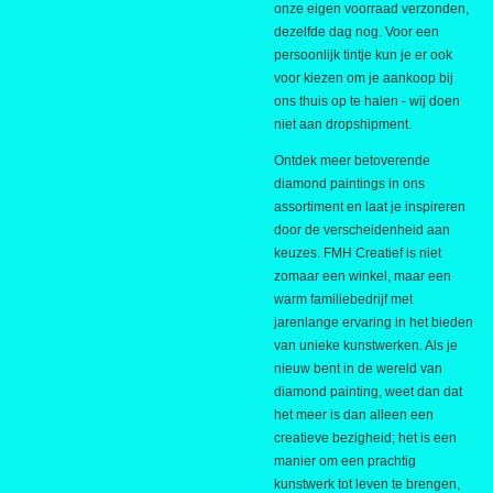
onze eigen voorraad verzonden,
dezelfde dag nog. Voor een
persoonlijk tintje kun je er ook
voor kiezen om je aankoop bij
ons thuis op te halen - wij doen
niet aan dropshipment.
Ontdek meer betoverende
diamond paintings in ons
assortiment en laat je inspireren
door de verscheidenheid aan
keuzes. FMH Creatief is niet
zomaar een winkel, maar een
warm familiebedrijf met
jarenlange ervaring in het bieden
van unieke kunstwerken. Als je
nieuw bent in de wereld van
diamond painting, weet dan dat
het meer is dan alleen een
creatieve bezigheid; het is een
manier om een prachtig
kunstwerk tot leven te brengen,