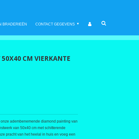
N BRADERIEËN
CONTACT GEGEVENS
 50X40 CM VIERKANTE
met onze adembenemende diamond painting van
nstwerk van 50x40 cm met schitterende
ze pracht van het heelal in huis en voeg een