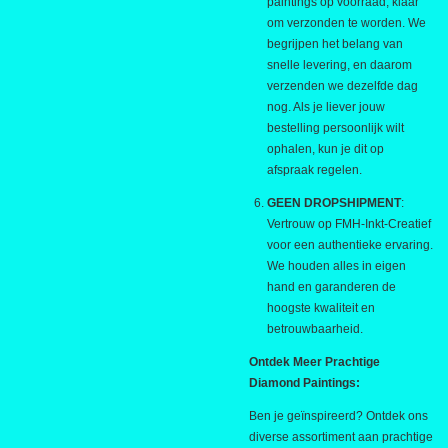
paintings op voorraad, klaar
om verzonden te worden. We
begrijpen het belang van
snelle levering, en daarom
verzenden we dezelfde dag
nog. Als je liever jouw
bestelling persoonlijk wilt
ophalen, kun je dit op
afspraak regelen.
GEEN DROPSHIPMENT
:
Vertrouw op FMH-Inkt-Creatief
voor een authentieke ervaring.
We houden alles in eigen
hand en garanderen de
hoogste kwaliteit en
betrouwbaarheid.
Ontdek Meer Prachtige
Diamond Paintings:
Ben je geïnspireerd? Ontdek ons
diverse assortiment aan prachtige