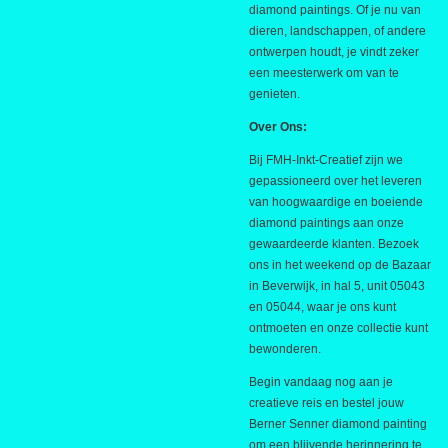
diamond paintings. Of je nu van
dieren, landschappen, of andere
ontwerpen houdt, je vindt zeker
een meesterwerk om van te
genieten.
Over Ons:
Bij FMH-Inkt-Creatief zijn we
gepassioneerd over het leveren
van hoogwaardige en boeiende
diamond paintings aan onze
gewaardeerde klanten. Bezoek
ons in het weekend op de Bazaar
in Beverwijk, in hal 5, unit 05043
en 05044, waar je ons kunt
ontmoeten en onze collectie kunt
bewonderen.
Begin vandaag nog aan je
creatieve reis en bestel jouw
Berner Senner diamond painting
om een blijvende herinnering te