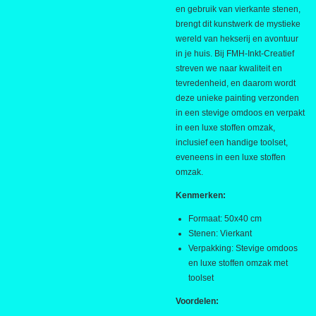
en gebruik van vierkante stenen,
brengt dit kunstwerk de mystieke
wereld van hekserij en avontuur
in je huis. Bij FMH-Inkt-Creatief
streven we naar kwaliteit en
tevredenheid, en daarom wordt
deze unieke painting verzonden
in een stevige omdoos en verpakt
in een luxe stoffen omzak,
inclusief een handige toolset,
eveneens in een luxe stoffen
omzak.
Kenmerken:
Formaat: 50x40 cm
Stenen: Vierkant
Verpakking: Stevige omdoos
en luxe stoffen omzak met
toolset
Voordelen: