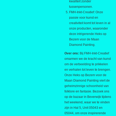
kwaliteit zonder
tussenpersonen.
FMH-Inkt-Creatief: Onze
passie voor kunst en
creativiteit komt tot leven in al
onze producten, waaronder
deze intrigerende Heks op
Bezem voor de Maan
Diamond Painting.
Over ons:
Bij FMH-Inkt-Creatief
omarmen we de kracht van kunst
om de verbeelding te prikkelen
en verhalen tot leven te brengen.
Onze Heks op Bezem voor de
Maan Diamond Painting viert de
geheimzinnige schoonheid van
folklore en fantasie. Bezoek ons
op de bazaar in Beverwijk tijdens
het weekend, waar we te vinden
zijn in Hal 5, Unit 05043 en
05044, om onze inspirerende