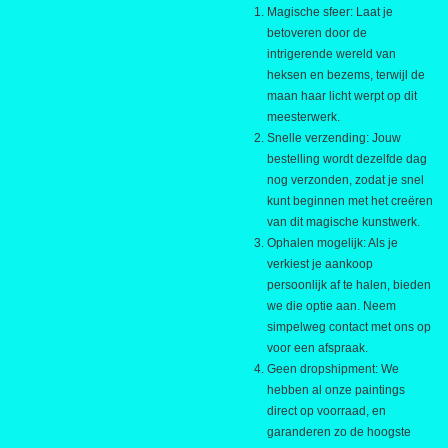
Magische sfeer: Laat je
betoveren door de
intrigerende wereld van
heksen en bezems, terwijl de
maan haar licht werpt op dit
meesterwerk.
Snelle verzending: Jouw
bestelling wordt dezelfde dag
nog verzonden, zodat je snel
kunt beginnen met het creëren
van dit magische kunstwerk.
Ophalen mogelijk: Als je
verkiest je aankoop
persoonlijk af te halen, bieden
we die optie aan. Neem
simpelweg contact met ons op
voor een afspraak.
Geen dropshipment: We
hebben al onze paintings
direct op voorraad, en
garanderen zo de hoogste