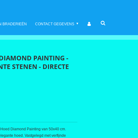
N BRADERIEËN
CONTACT GEGEVENS
 DIAMOND PAINTING -
NTE STENEN - DIRECTE
 Hoed Diamond Painting van 50x40 cm.
legante hoed. Vastgelegd met verfijnde