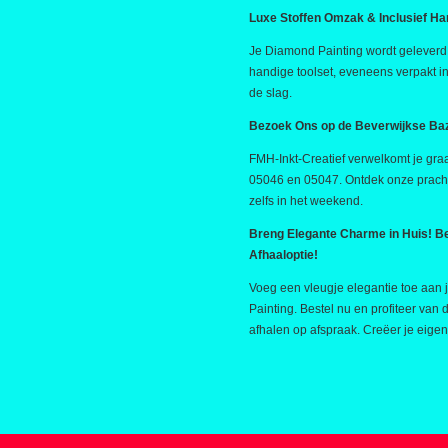
Luxe Stoffen Omzak & Inclusief Ha
Je Diamond Painting wordt geleverd
handige toolset, eveneens verpakt in
de slag.
Bezoek Ons op de Beverwijkse Ba
FMH-Inkt-Creatief verwelkomt je graa
05046 en 05047. Ontdek onze pracht
zelfs in het weekend.
Breng Elegante Charme in Huis! Be
Afhaaloptie!
Voeg een vleugje elegantie toe aan
Painting. Bestel nu en profiteer van d
afhalen op afspraak. Creëer je eige