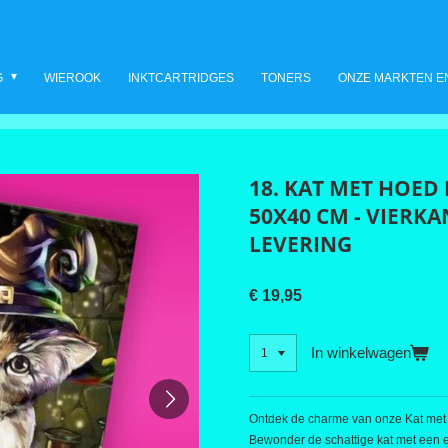
G
WIEROOK
INKTCARTRIDGES
TONERS
ONZE MARKTEN E
18. KAT MET HOED
50X40 CM - VIERKA
LEVERING
€ 19,95
In winkelwagen
Ontdek de charme van onze Kat met
Bewonder de schattige kat met een e