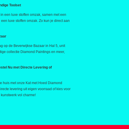
ndige Toolset
 in een luxe stoffen omzak, samen met een
 een luxe stoffen omzak. Zo kun je direct aan
zaar
g op de Beverwijkse Bazaar in Hal 5, unit
ige collectie Diamond Paintings en meer,
stel Nu met Directe Levering of
 je huis met onze Kat met Hoed Diamond
irecte levering uit eigen voorraad of kies voor
n kunstwerk vol charme!